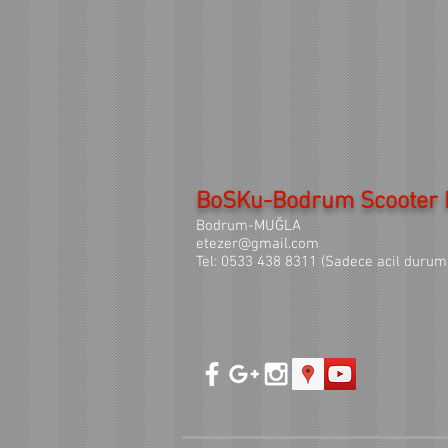
BoSKu-Bodrum Scooter M
Bodrum-MUĞLA
etezer@gmail.com
Tel: 0533 438 8311 (Sadece acil durum