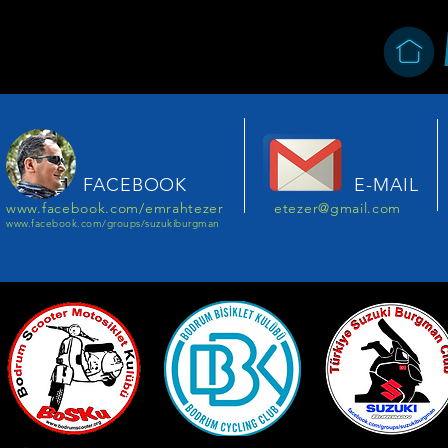
FACEBOOK
E-MAIL
www.facebook.com/emrahtezer
etezer@gmail.com
www.facebook.com/groups/suzukiburgman