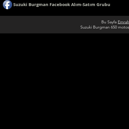
Suzuki Burgman Facebook Alım-Satım Grubu
Bu Sayfa
Emrah
Suzuki Burgman 650 motosik