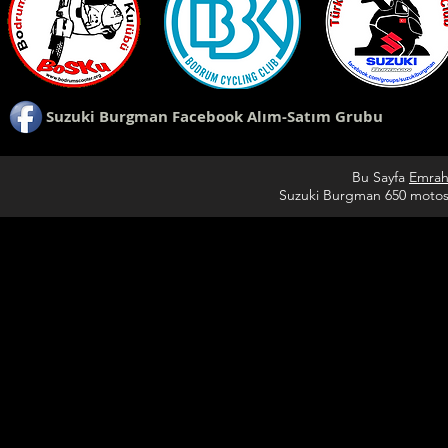
Suzuki Burgman Facebook Alım-Satım Grubu
Bu Sayfa
Emrah
Suzuki Burgman 650 motosik