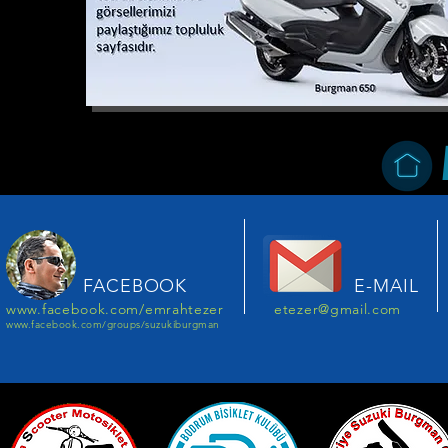
FACEBOOK
E-MAIL
www.facebook.com/emrahtezer
etezer@gmail.com
www.facebook.com/groups/suzukiburgman